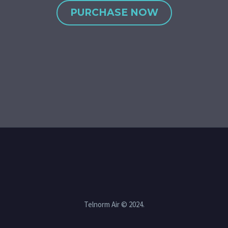
PURCHASE NOW
Telnorm Air © 2024.