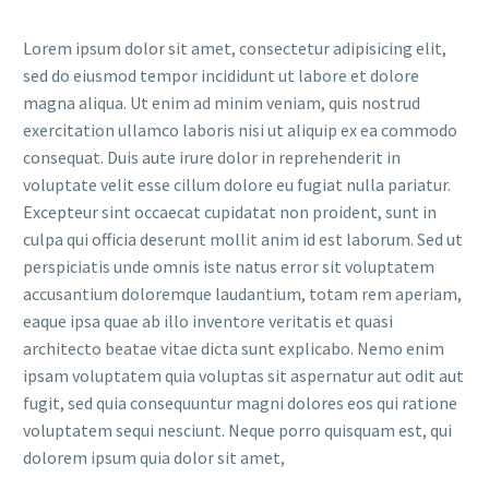
Lorem ipsum dolor sit amet, consectetur adipisicing elit,
sed do eiusmod tempor incididunt ut labore et dolore
magna aliqua. Ut enim ad minim veniam, quis nostrud
exercitation ullamco laboris nisi ut aliquip ex ea commodo
consequat. Duis aute irure dolor in reprehenderit in
voluptate velit esse cillum dolore eu fugiat nulla pariatur.
Excepteur sint occaecat cupidatat non proident, sunt in
culpa qui officia deserunt mollit anim id est laborum. Sed ut
perspiciatis unde omnis iste natus error sit voluptatem
accusantium doloremque laudantium, totam rem aperiam,
eaque ipsa quae ab illo inventore veritatis et quasi
architecto beatae vitae dicta sunt explicabo. Nemo enim
ipsam voluptatem quia voluptas sit aspernatur aut odit aut
fugit, sed quia consequuntur magni dolores eos qui ratione
voluptatem sequi nesciunt. Neque porro quisquam est, qui
dolorem ipsum quia dolor sit amet,