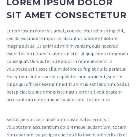
LOREM IPSUM DOLOR
SIT AMET CONSECTETUR
Lorem ipsum dolor sit amet, consectetur adipisicing elit,
sed do eiusmod tempor incididunt ut labore et dolore
magna aliqua. Ut enim ad minim veniam, quis nostrud
exercitation ullamco laboris nisi ut aliquip ex ea commodo
consequat. Duis aute irure dolor in reprehenderit in
voluptate velit esse cillum dolore eu fugiat nulla pariatur.
Excepteur sint occaecat cupidatat non proident, sunt in
culpa qui officia deserunt mollit anim id est laborum. Sed ut
perspiciatis unde omnis iste natus error sit voluptatem
accusantium doloremque laudantium, totam rem
Sed ut perspiciatis unde omnis iste natus error sit
voluptatem accusantium doloremque laudantium, totam
rem aperiam, eaque ipsa quae ab illo inventore veritatis et