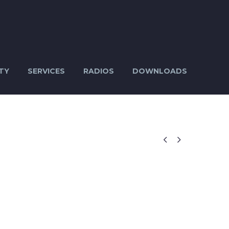
TY
SERVICES
RADIOS
DOWNLOADS

