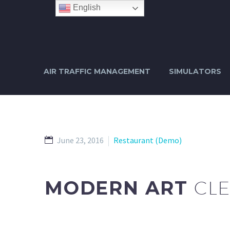
English
AIR TRAFFIC MANAGEMENT
SIMULATORS
June 23, 2016
Restaurant (Demo)
MODERN ART
CLE