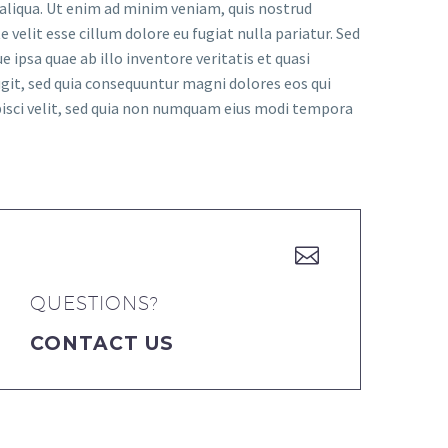
 aliqua. Ut enim ad minim veniam, quis nostrud
 velit esse cillum dolore eu fugiat nulla pariatur. Sed
psa quae ab illo inventore veritatis et quasi
git, sed quia consequuntur magni dolores eos qui
pisci velit, sed quia non numquam eius modi tempora


QUESTIONS?
CONTACT US