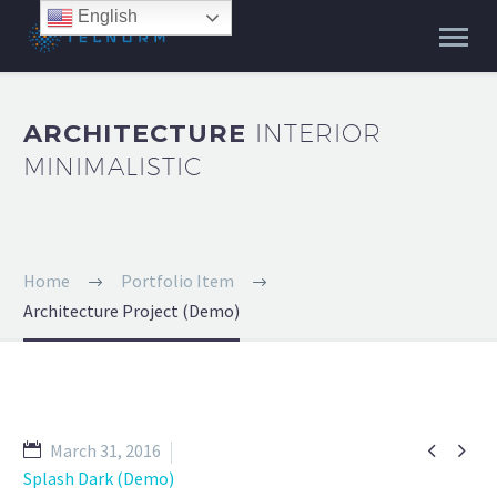
English
ARCHITECTURE
INTERIOR
MINIMALISTIC
Home
Portfolio Item
Architecture Project (Demo)


March 31, 2016
Splash Dark (Demo)