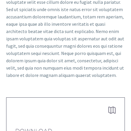
voluptate velit esse cillum dolore eu fugiat nulla pariatur.
Sed ut spiciatis unde omnis iste natus error sit voluptatem
accusantium doloremque laudantium, totam rem aperiam,
eaque ipsa quae ab illo inventore veritatis et quasi
architecto beatae vitae dicta sunt explicabo. Nemo enim
ipsam voluptatem quia voluptas sit aspernatur aut odit aut
fugit, sed quia consequuntur magni dolores eos qui ratione
voluptatem sequi nesciunt. Neque porro quisquam est, qui
dolorem ipsum quia dolor sit amet, consectetur, adipisci
velit, sed quia non numquam eius modi tempora incidunt ut
labore et dolore magnam aliquam quaerat voluptatem.

