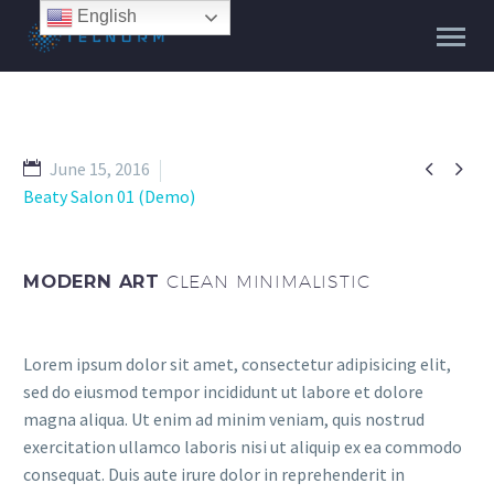
English


June 15, 2016
Beaty Salon 01 (Demo)
MODERN ART
CLEAN MINIMALISTIC
Lorem ipsum dolor sit amet, consectetur adipisicing elit,
sed do eiusmod tempor incididunt ut labore et dolore
magna aliqua. Ut enim ad minim veniam, quis nostrud
exercitation ullamco laboris nisi ut aliquip ex ea commodo
consequat. Duis aute irure dolor in reprehenderit in