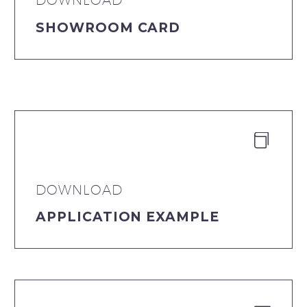
DOWNLOAD
SHOWROOM CARD


DOWNLOAD
APPLICATION EXAMPLE