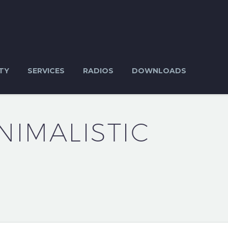
TY
SERVICES
RADIOS
DOWNLOADS
NIMALISTIC