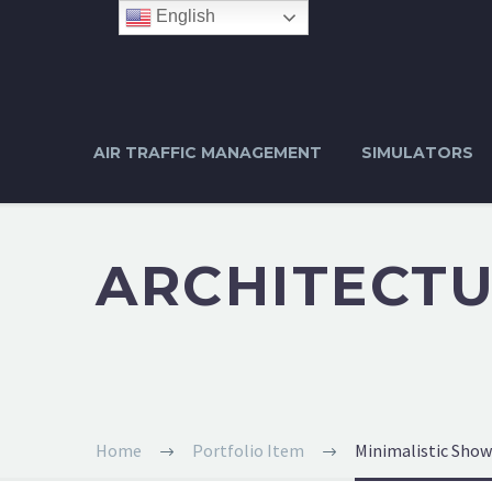
English
AIR TRAFFIC MANAGEMENT
SIMULATORS
ARCHITECT
Home
Portfolio Item
Minimalistic Sho