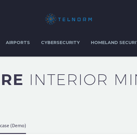
AIRPORTS
CYBERSECURITY
HOMELAND SECURI
URE
INTERIOR MI
wcase (Demo)