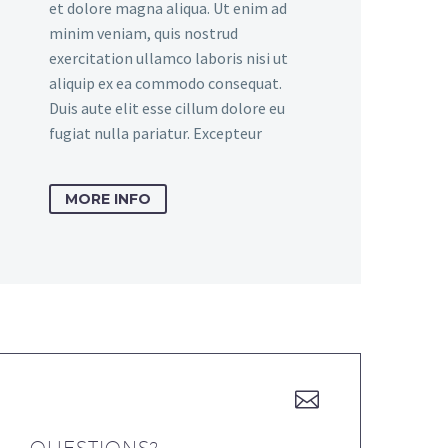
et dolore magna aliqua. Ut enim ad
minim veniam, quis nostrud
exercitation ullamco laboris nisi ut
aliquip ex ea commodo consequat.
Duis aute elit esse cillum dolore eu
fugiat nulla pariatur. Excepteur
MORE INFO

