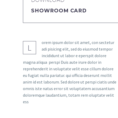
DOWNLOAD
SHOWROOM CARD
orem ipsum dolor sit amet, con sectetur
L
adi pisicing elit, sed do eiusmod tempor
incididunt ut labor e eperspit dolore
magna aliqua perspi Duis aute irure dolor in
reprehenderit in voluptate velit esse cillum dolore
eu fugiat nulla pariatur. qui officia deserunt mollit
anim id est laborum. Sed dolore ut perspi ciatis unde
omnis iste natus error sit voluptatem accusantium
doloremque laudantium, totam rem oluptate velit
ess