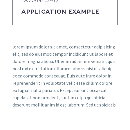
DOWNLOAD
APPLICATION EXAMPLE
lorem ipsum dolor sit amet, consectetur adipisicing
elit, sed do eiusmod tempor incididunt ut labore et
dolore magna aliqua. Ut enim ad minim veniam, quis
nostrud exercitation ullamco laboris nisi ut aliquip
ex ea commodo consequat. Duis aute irure dolor in
reprehenderit in voluptate velit esse cillum dolore
eu fugiat nulla pariatur. Excepteur sint occaecat
cupidatat non proident, sunt in culpa qui officia
deserunt mollit anim id est laborum. Sed ut spiciatis