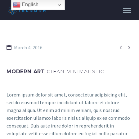
English


March 4, 2016
MODERN ART
CLEAN MINIMALISTIC
Lorem ipsum dolor sit amet, consectetur adipisicing elit,
sed do eiusmod tempor incididunt ut labore et dolore
magna aliqua. Ut enim ad minim veniam, quis nostrud
exercitation ullamco laboris nisi ut aliquip ex ea commodo
consequat. Duis aute irure dolor in reprehenderit in
voluptate velit esse cillum dolore eu fugiat nulla pariatur.