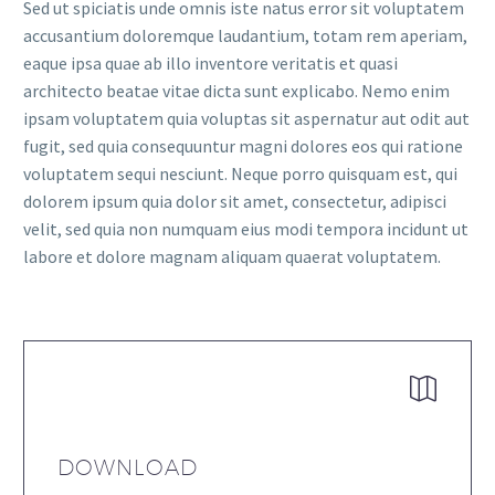
Sed ut spiciatis unde omnis iste natus error sit voluptatem
accusantium doloremque laudantium, totam rem aperiam,
eaque ipsa quae ab illo inventore veritatis et quasi
architecto beatae vitae dicta sunt explicabo. Nemo enim
ipsam voluptatem quia voluptas sit aspernatur aut odit aut
fugit, sed quia consequuntur magni dolores eos qui ratione
voluptatem sequi nesciunt. Neque porro quisquam est, qui
dolorem ipsum quia dolor sit amet, consectetur, adipisci
velit, sed quia non numquam eius modi tempora incidunt ut
labore et dolore magnam aliquam quaerat voluptatem.


DOWNLOAD