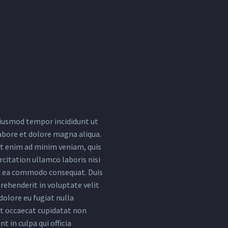
iusmod tempor incididunt ut
abore et dolore magna aliqua.
t enim ad minim veniam, quis
citation ullamco laboris nisi
ex ea commodo consequat. Duis
rehenderit in voluptate velit
dolore eu fugiat nulla
nt occaecat cupidatat non
nt in culpa qui officia