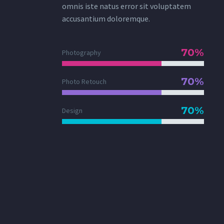
omnis iste natus error sit voluptatem
accusantium doloremque.
70%
Photography
70%
Photo Retouch
70%
Design