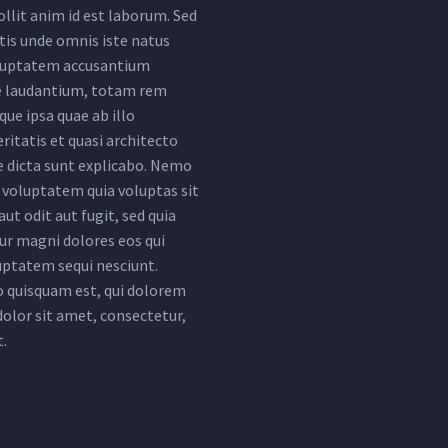
llit anim id est laborum. Sed
tis unde omnis iste natus
oluptatem accusantium
 laudantium, totam rem
ue ipsa quae ab illo
ritatis et quasi architecto
e dicta sunt explicabo. Nemo
voluptatem quia voluptas sit
ut odit aut fugit, sed quia
r magni dolores eos qui
uptatem sequi nesciunt.
 quisquam est, qui dolorem
dolor sit amet, consectetur,
t.