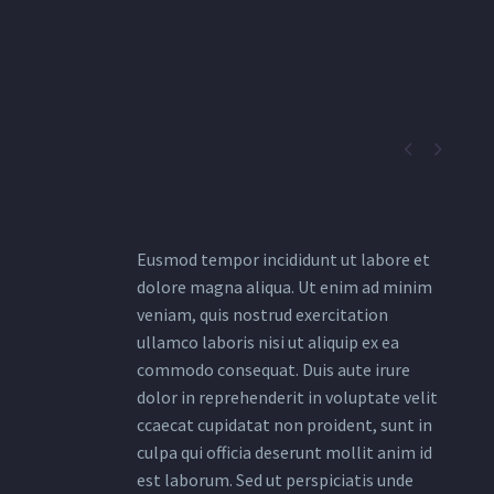


Eusmod tempor incididunt ut labore et
dolore magna aliqua. Ut enim ad minim
veniam, quis nostrud exercitation
ullamco laboris nisi ut aliquip ex ea
commodo consequat. Duis aute irure
dolor in reprehenderit in voluptate velit
ccaecat cupidatat non proident, sunt in
culpa qui officia deserunt mollit anim id
est laborum. Sed ut perspiciatis unde