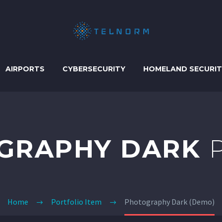
AIRPORTS
CYBERSECURITY
HOMELAND SECURI
GRAPHY DARK
Home
Portfolio Item
Photography Dark (Demo)