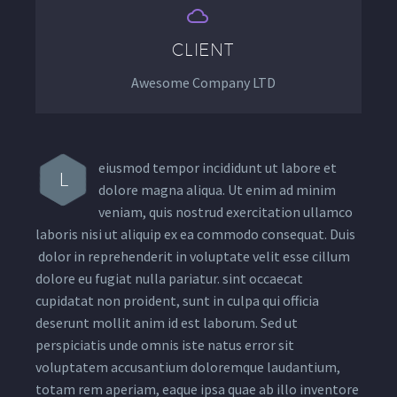


CLIENT
Awesome Company LTD
eiusmod tempor incididunt ut labore et
L
dolore magna aliqua. Ut enim ad minim
veniam, quis nostrud exercitation ullamco
laboris nisi ut aliquip ex ea commodo consequat. Duis
dolor in reprehenderit in voluptate velit esse cillum
dolore eu fugiat nulla pariatur. sint occaecat
cupidatat non proident, sunt in culpa qui officia
deserunt mollit anim id est laborum. Sed ut
perspiciatis unde omnis iste natus error sit
voluptatem accusantium doloremque laudantium,
totam rem aperiam, eaque ipsa quae ab illo inventore