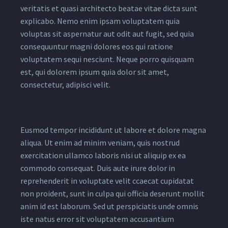
veritatis et quasi architecto beatae vitae dicta sunt
explicabo. Nemo enim ipsam voluptatem quia
voluptas sit aspernatur aut odit aut fugit, sed quia
consequuntur magni dolores eos qui ratione
voluptatem sequi nesciunt. Neque porro quisquam
est, qui dolorem ipsum quia dolor sit amet,
consectetur, adipisci velit.
Eusmod tempor incididunt ut labore et dolore magna
aliqua. Ut enim ad minim veniam, quis nostrud
exercitation ullamco laboris nisi ut aliquip ex ea
commodo consequat. Duis aute irure dolor in
reprehenderit in voluptate velit ccaecat cupidatat
non proident, sunt in culpa qui officia deserunt mollit
anim id est laborum. Sed ut perspiciatis unde omnis
iste natus error sit voluptatem accusantium