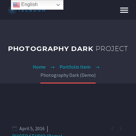
English
PHOTOGRAPHY DARK
PROJECT
Home
Portfolio Item
Photography Dark (Demo)


April 5, 2016