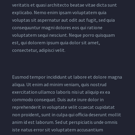
veritatis et quasi architecto beatae vitae dicta sunt
explicabo. Nemo enim ipsam voluptatem quia
voluptas sit aspernatur aut odit aut fugit, sed quia
consequuntur magni dolores eos qui ratione
voluptatem sequi nesciunt. Neque porro quisquam
est, qui dolorem ipsum quia dolor sit amet,
consectetur, adipisci velit.
Eusmod tempor incididunt ut labore et dolore magna
aliqua. Ut enim ad minim veniam, quis nostrud
exercitation ullamco laboris nisi ut aliquip ex ea
commodo consequat. Duis aute irure dolor in
reprehenderit in voluptate velit ccaecat cupidatat
non proident, sunt in culpa qui officia deserunt mollit
anim id est laborum. Sed ut perspiciatis unde omnis
iste natus error sit voluptatem accusantium