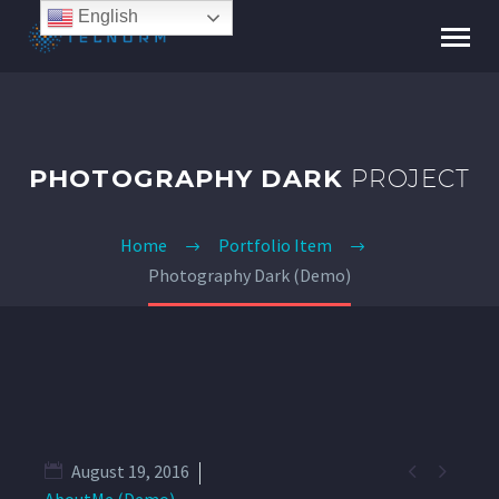
English
PHOTOGRAPHY DARK
PROJECT
Home
Portfolio Item
Photography Dark (Demo)


August 19, 2016