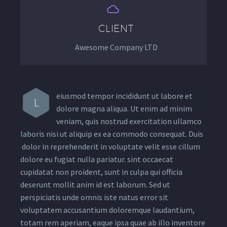


CLIENT
Awesome Company LTD
eiusmod tempor incididunt ut labore et
L
dolore magna aliqua. Ut enim ad minim
veniam, quis nostrud exercitation ullamco
laboris nisi ut aliquip ex ea commodo consequat. Duis
dolor in reprehenderit in voluptate velit esse cillum
dolore eu fugiat nulla pariatur. sint occaecat
cupidatat non proident, sunt in culpa qui officia
deserunt mollit anim id est laborum. Sed ut
perspiciatis unde omnis iste natus error sit
voluptatem accusantium doloremque laudantium,
totam rem aperiam, eaque ipsa quae ab illo inventore