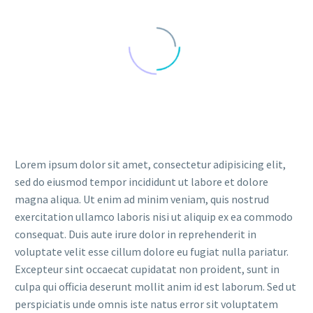
Lorem ipsum dolor sit amet, consectetur adipisicing elit,
sed do eiusmod tempor incididunt ut labore et dolore
magna aliqua. Ut enim ad minim veniam, quis nostrud
exercitation ullamco laboris nisi ut aliquip ex ea commodo
consequat. Duis aute irure dolor in reprehenderit in
voluptate velit esse cillum dolore eu fugiat nulla pariatur.
Excepteur sint occaecat cupidatat non proident, sunt in
culpa qui officia deserunt mollit anim id est laborum. Sed ut
perspiciatis unde omnis iste natus error sit voluptatem