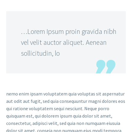
…Lorem Ipsum proin gravida nibh
vel velit auctor aliquet. Aenean
sollicitudin, lo
nemo enim ipsam voluptatem quia voluptas sit aspernatur
aut odit aut fugit, sed quia consequuntur magni dolores eos
qui ratione voluptatem sequi nesciunt. Neque porro
quisquam est, qui dolorem ipsum quia dolor sit amet,
consectetur, adipisci velit, sed quia non numquam eiusuia
dolor sit amet, conseia non numquam eius modi tempora