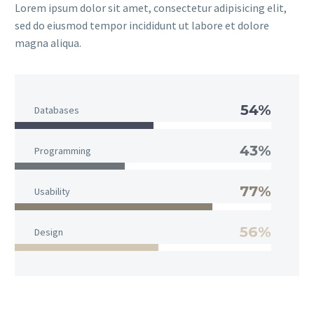
Lorem ipsum dolor sit amet, consectetur adipisicing elit,
sed do eiusmod tempor incididunt ut labore et dolore
magna aliqua.
54%
Databases
43%
Programming
77%
Usability
56%
Design