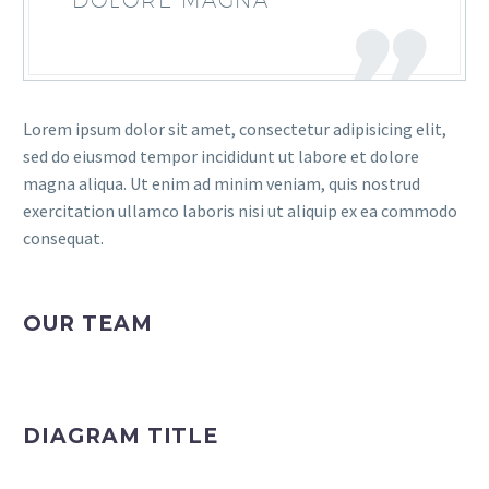
DOLORE MAGNA
Lorem ipsum dolor sit amet, consectetur adipisicing elit,
sed do eiusmod tempor incididunt ut labore et dolore
magna aliqua. Ut enim ad minim veniam, quis nostrud
exercitation ullamco laboris nisi ut aliquip ex ea commodo
consequat.
OUR TEAM
DIAGRAM TITLE