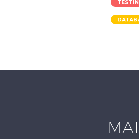
TESTI
DATAB
MAI