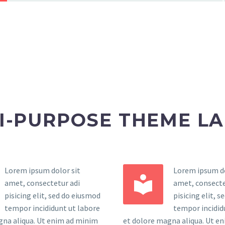
I-PURPOSE THEME L
Lorem ipsum dolor sit
Lorem ipsum do


amet, consectetur adi
amet, consecte
pisicing elit, sed do eiusmod
pisicing elit, 
tempor incididunt ut labore
tempor incidid
gna aliqua. Ut enim ad minim
et dolore magna aliqua. Ut e