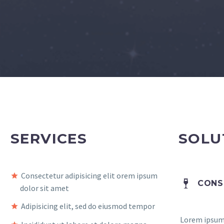
SERVICES
SOLU
Consectetur adipisicing elit orem ipsum
CONS
dolor sit amet
Adipisicing elit, sed do eiusmod tempor
Lorem ipsum 