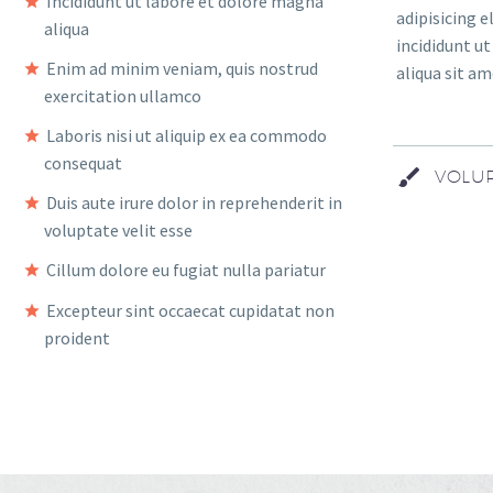
Incididunt ut labore et dolore magna
adipisicing 
aliqua
incididunt u
Enim ad minim veniam, quis nostrud
aliqua sit am
exercitation ullamco
Laboris nisi ut aliquip ex ea commodo
consequat
VOLUP
Duis aute irure dolor in reprehenderit in
voluptate velit esse
Cillum dolore eu fugiat nulla pariatur
Excepteur sint occaecat cupidatat non
proident