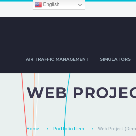
English
AIR TRAFFIC MANAGEMENT
SIMULATORS
WEB PROJEC
Home
Portfolio Item
Web Project (Dem