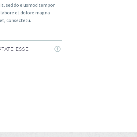
elit, sed do eiusmod tempor
t labore et dolore magna
et, consectetu.
TATE ESSE