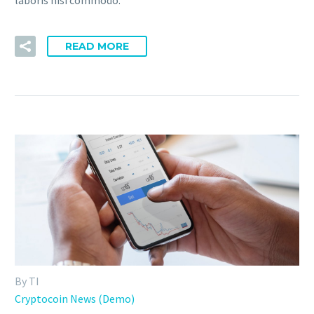
READ MORE
By TI
Cryptocoin News (Demo)