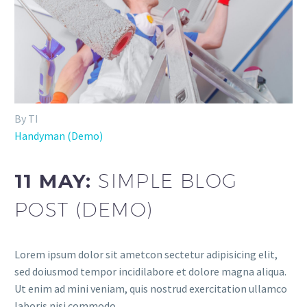
By TI
Handyman (Demo)
11 MAY:
SIMPLE BLOG
POST (DEMO)
Lorem ipsum dolor sit ametcon sectetur adipisicing elit,
sed doiusmod tempor incidilabore et dolore magna aliqua.
Ut enim ad mini veniam, quis nostrud exercitation ullamco
laboris nisi commodo.