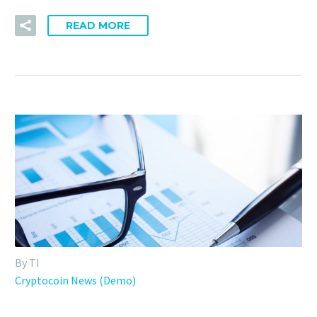
READ MORE
By TI
Cryptocoin News (Demo)