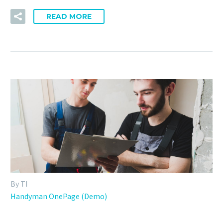
READ MORE
By TI
Handyman OnePage (Demo)