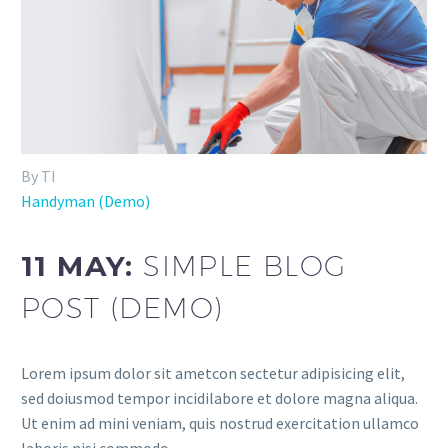
By TI
Handyman (Demo)
11 MAY:
SIMPLE BLOG
POST (DEMO)
Lorem ipsum dolor sit ametcon sectetur adipisicing elit,
sed doiusmod tempor incidilabore et dolore magna aliqua.
Ut enim ad mini veniam, quis nostrud exercitation ullamco
laboris nisi commodo.