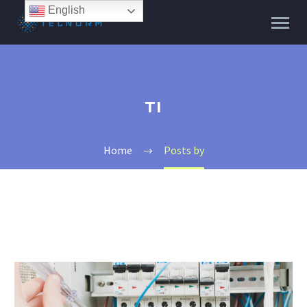
English
TI
Home
Posts by