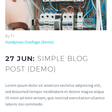
By TI
Handyman OnePage (Demo)
27 JUN:
SIMPLE BLOG
POST (DEMO)
Lorem ipsum dolor sit ametcon sectetur adipisicing elit,
sed doiusmod tempor incidilabore et dolore magna aliqua.
Ut enim ad mini veniam, quis nostrud exercitation ullamco
laboris nisi commodo.