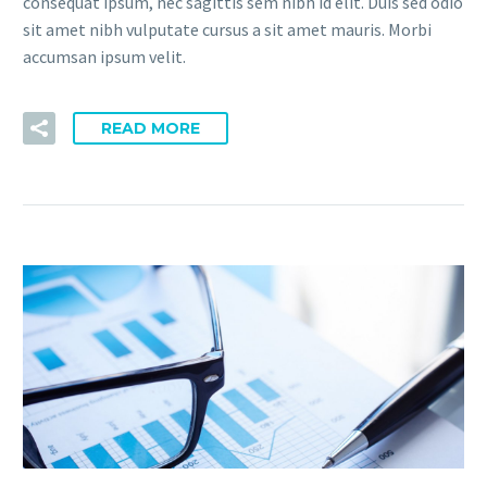
consequat ipsum, nec sagittis sem nibh id elit. Duis sed odio
sit amet nibh vulputate cursus a sit amet mauris. Morbi
accumsan ipsum velit.
READ MORE