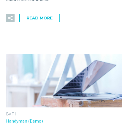
READ MORE
By TI
Handyman (Demo)