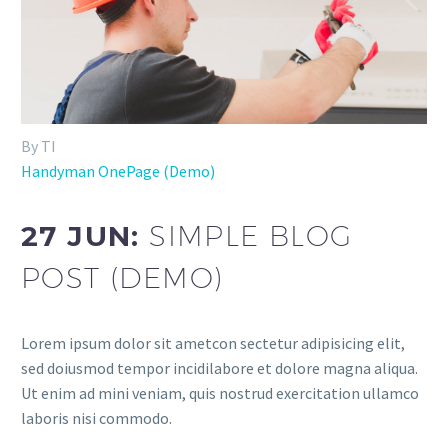
By TI
Handyman OnePage (Demo)
27 JUN:
SIMPLE BLOG
POST (DEMO)
Lorem ipsum dolor sit ametcon sectetur adipisicing elit,
sed doiusmod tempor incidilabore et dolore magna aliqua.
Ut enim ad mini veniam, quis nostrud exercitation ullamco
laboris nisi commodo.