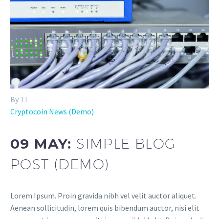
By TI
Cryptocoin News (Demo)
09 MAY:
SIMPLE BLOG
POST (DEMO)
Lorem Ipsum. Proin gravida nibh vel velit auctor aliquet.
Aenean sollicitudin, lorem quis bibendum auctor, nisi elit