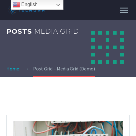
English


POSTS
MEDIA GRID
Home
Post Grid – Media Grid (Demo)