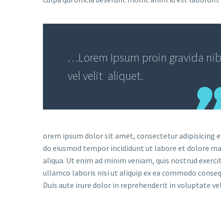
…Lorem Ipsum proin gravida ni
vel velit aliquet.
orem ipsum dolor sit amet, consectetur adipisicing el
do eiusmod tempor incididunt ut labore et dolore m
aliqua. Ut enim ad minim veniam, quis nostrud exerci
ullamco laboris nisi ut aliquip ex ea commodo conseq
Duis aute irure dolor in reprehenderit in voluptate vel