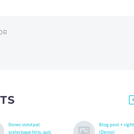
OR
TS
Donec volutpat
Blog post + right
scelerisque felis, quis
(Demo)