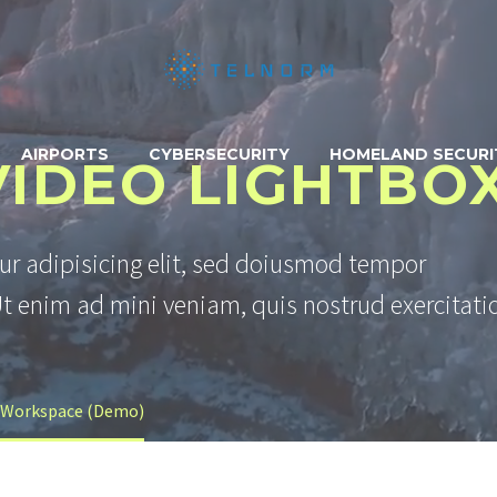
AIRPORTS
CYBERSECURITY
HOMELAND SECURI
VIDEO LIGHTBO
ur adipisicing elit, sed doiusmod tempor
Ut enim ad mini veniam, quis nostrud exercitati
r Workspace (Demo)