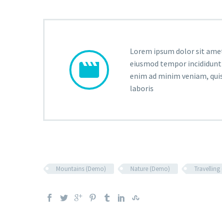
Lorem ipsum dolor sit amet,


eiusmod tempor incididunt 
enim ad minim veniam, quis
laboris
Mountains (Demo)
Nature (Demo)
Travellin