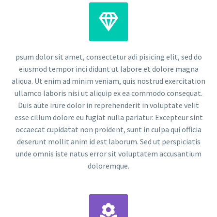


psum dolor sit amet, consectetur adi pisicing elit, sed do
eiusmod tempor inci didunt ut labore et dolore magna
aliqua. Ut enim ad minim veniam, quis nostrud exercitation
ullamco laboris nisi ut aliquip ex ea commodo consequat.
Duis aute irure dolor in reprehenderit in voluptate velit
esse cillum dolore eu fugiat nulla pariatur. Excepteur sint
occaecat cupidatat non proident, sunt in culpa qui officia
deserunt mollit anim id est laborum. Sed ut perspiciatis
unde omnis iste natus error sit voluptatem accusantium
doloremque.

