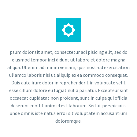


psum dolor sit amet, consectetur adi pisicing elit, sed do
eiusmod tempor inci didunt ut labore et dolore magna
aliqua. Ut enim ad minim veniam, quis nostrud exercitation
ullamco laboris nisi ut aliquip ex ea commodo consequat.
Duis aute irure dolor in reprehenderit in voluptate velit
esse cillum dolore eu fugiat nulla pariatur. Excepteur sint
occaecat cupidatat non proident, sunt in culpa qui officia
deserunt mollit anim id est laborum. Sed ut perspiciatis
unde omnis iste natus error sit voluptatem accusantium
doloremque.