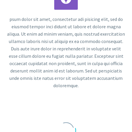
psum dolor sit amet, consectetur adi pisicing elit, sed do
eiusmod tempor inci didunt ut labore et dolore magna
aliqua. Ut enim ad minim veniam, quis nostrud exercitation
ullamco laboris nisi ut aliquip ex ea commodo consequat.
Duis aute irure dolor in reprehenderit in voluptate velit
esse cillum dolore eu fugiat nulla pariatur. Excepteur sint
occaecat cupidatat non proident, sunt in culpa qui officia
deserunt mollit anim id est laborum. Sed ut perspiciatis
unde omnis iste natus error sit voluptatem accusantium
doloremque.