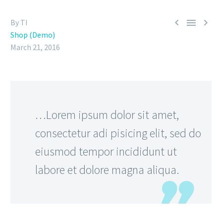



By TI
Shop (Demo)
March 21, 2016
…Lorem ipsum dolor sit amet,
consectetur adi pisicing elit, sed do
eiusmod tempor incididunt ut
labore et dolore magna aliqua.