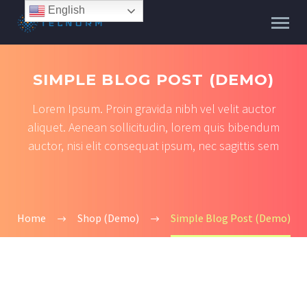
English
SIMPLE BLOG POST (DEMO)
Lorem Ipsum. Proin gravida nibh vel velit auctor
aliquet. Aenean sollicitudin, lorem quis bibendum
auctor, nisi elit consequat ipsum, nec sagittis sem
Home
Shop (Demo)
Simple Blog Post (Demo)